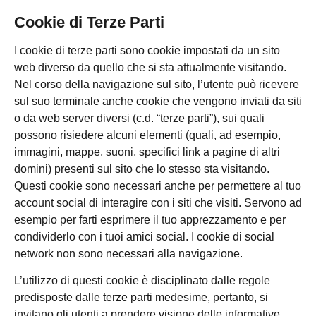
Cookie di Terze Parti
I cookie di terze parti sono cookie impostati da un sito
web diverso da quello che si sta attualmente visitando.
Nel corso della navigazione sul sito, l’utente può ricevere
sul suo terminale anche cookie che vengono inviati da siti
o da web server diversi (c.d. “terze parti”), sui quali
possono risiedere alcuni elementi (quali, ad esempio,
immagini, mappe, suoni, specifici link a pagine di altri
domini) presenti sul sito che lo stesso sta visitando.
Questi cookie sono necessari anche per permettere al tuo
account social di interagire con i siti che visiti. Servono ad
esempio per farti esprimere il tuo apprezzamento e per
condividerlo con i tuoi amici social. I cookie di social
network non sono necessari alla navigazione.
L’utilizzo di questi cookie è disciplinato dalle regole
predisposte dalle terze parti medesime, pertanto, si
invitano gli utenti a prendere visione delle informative