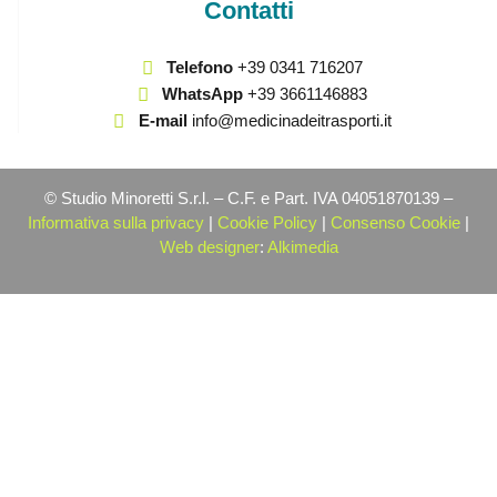
Contatti
Telefono
+39 0341 716207
WhatsApp
+39 3661146883
E-mail
info@medicinadeitrasporti.it
© Studio Minoretti S.r.l. – C.F. e Part. IVA 04051870139 –
Informativa sulla privacy
|
Cookie Policy
|
Consenso Cookie
|
Web designer
:
Alkimedia