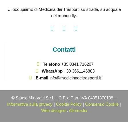
Ci occupiamo di Medicina dei Trasporti su strada, su acqua e
nel mondo fly.
Contatti
Telefono
+39 0341 716207
WhatsApp
+39 3661146883
E-mail
info@medicinadeitrasporti.it
© Studio Minoretti S.r.l. – C.F. e Part. IVA 04051870139 –
Informativa sulla privacy
|
Cookie Policy
|
Consenso Cookie
|
Web designer
:
Alkimedia