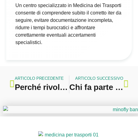
Un centro specializzato in Medicina dei Trasporti
consente di comprendere subito il corretto iter da
seguire, evitare documentazione incompleta,
ridurre i tempi burocratici e affrontare
correttamente eventuali accertamenti
specialistici.
ARTICOLO PRECEDENTE
ARTICOLO SUCCESSIVO
Perché rivolgersi a un operatore professionale per il rinnovo della patente
Chi fa parte della Commissione Medica Locale: composizione, ruoli e cosa aspettarsi