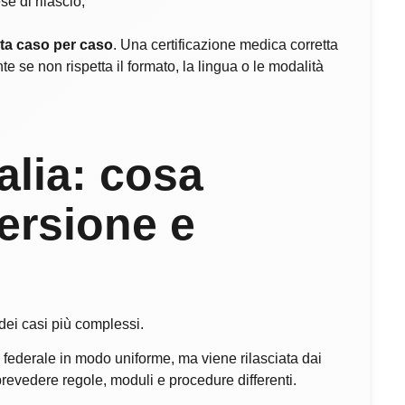
e di rilascio;
ata caso per caso
. Una certificazione medica corretta
e se non rispetta il formato, la lingua o le modalità
alia: cosa
ersione e
ei casi più complessi.
 federale in modo uniforme, ma viene rilasciata dai
revedere regole, moduli e procedure differenti.