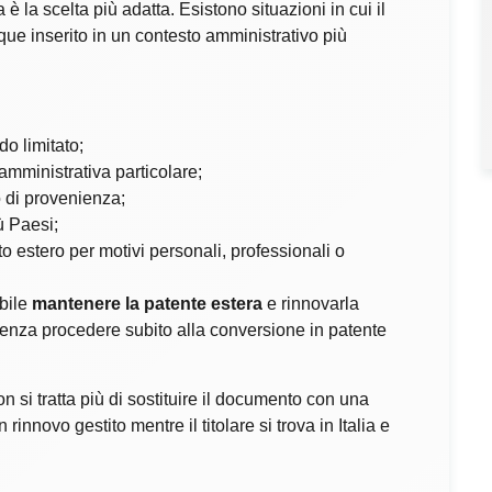
è la scelta più adatta. Esistono situazioni in cui il
que inserito in un contesto amministrativo più
do limitato;
mministrativa particolare;
o di provenienza;
ù Paesi;
o estero per motivi personali, professionali o
ibile
mantenere la patente estera
e rinnovarla
 senza procedere subito alla conversione in patente
si tratta più di sostituire il documento con una
rinnovo gestito mentre il titolare si trova in Italia e