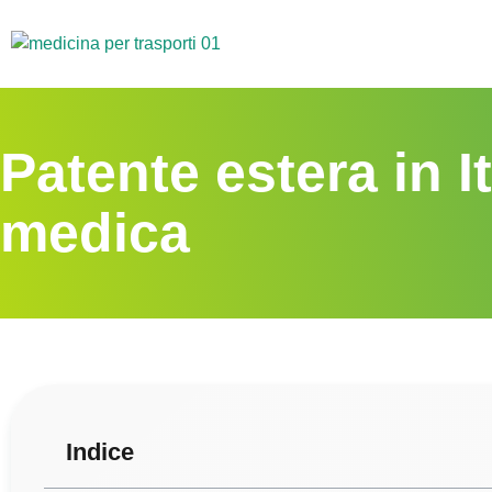
Patente estera in I
medica
Indice