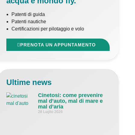
acqua e mondo fly.
Patenti di guida
Patenti nautiche
Certificazioni per pilotaggio e volo
PRENOTA UN APPUNTAMENTO
Ultime news
Cinetosi: come prevenire
mal d’auto, mal di mare e
mal d’aria
28 Luglio 2026