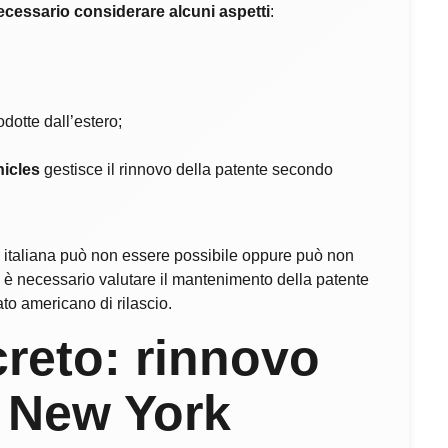
ecessario considerare alcuni aspetti
:
odotte dall’estero;
hicles
gestisce il rinnovo della patente secondo
te italiana può non essere possibile oppure può non
i è necessario valutare il mantenimento della patente
ato americano di rilascio.
reto: rinnovo
i New York