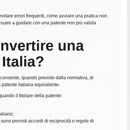
evitare errori frequenti, come avviare una pratica non
inuare a guidare con una patente non più valida
nvertire una
Italia?
consente, quando previsto dalla normativa, di
 patente italiana equivalente.
ando il titolare della patente:
taliano;
ono previsti accordi di reciprocità o regole di