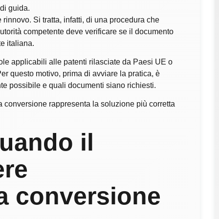
di guida.
nnovo. Si tratta, infatti, di una procedura che
L’autorità competente deve verificare se il documento
e italiana.
le applicabili alle patenti rilasciate da Paesi UE o
er questo motivo, prima di avviare la pratica, è
te possibile e quali documenti siano richiesti.
, la conversione rappresenta la soluzione più corretta
uando il
ere
la conversione