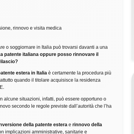
re o soggiornare in Italia può trovarsi davanti a una
na patente italiana oppure posso rinnovare il
ilascio?
tente estera in Italia
è certamente la procedura più
attutto quando il titolare acquisisce la residenza
UE.
In alcune situazioni, infatti, può essere opportuno o
novo secondo le regole previste dall’autorità che l’ha
nversione della patente estera
e
rinnovo della
 con implicazioni amministrative, sanitarie e