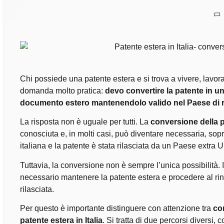
Chi possiede una patente estera e si trova a vivere, lavora
domanda molto pratica:
devo convertire la patente in u
documento estero mantenendolo valido nel Paese di r
La risposta non è uguale per tutti. La
conversione della pa
conosciuta e, in molti casi, può diventare necessaria, sopr
italiana e la patente è stata rilasciata da un Paese extra 
Tuttavia, la conversione non è sempre l’unica possibilità. 
necessario mantenere la patente estera e procedere al rin
rilasciata.
Per questo è importante distinguere con attenzione tra
co
patente estera in Italia
. Si tratta di due percorsi diversi,