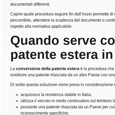
documentali differenti.
Capire quale procedura seguire fin dall’inizio permette di 
percorribile, attendere la scadenza del documento o cont
rispetto alla normativa applicabile.
Quando serve co
patente estera in 
La
conversione della patente estera
è la procedura che 
sostituire una patente rilasciata da un altro Paese con una
Di solito questa soluzione viene presa in considerazione qu
acquisisce la residenza stabile in Italia;
utilizza il veicolo in modo continuativo sul territorio i
possiede una patente rilasciata da un Paese per cui s
riconoscimento specifiche;