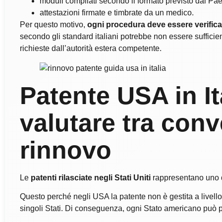
moduli compilati secondo il formato previsto dal Paes
attestazioni firmate e timbrate da un medico.
Per questo motivo,
ogni procedura deve essere verific
secondo gli standard italiani potrebbe non essere sufficient
richieste dall’autorità estera competente.
Patente USA in It
valutare tra conv
rinnovo
Le
patenti rilasciate negli Stati Uniti
rappresentano uno d
Questo perché negli USA la patente non è gestita a livello
singoli Stati. Di conseguenza, ogni Stato americano può p