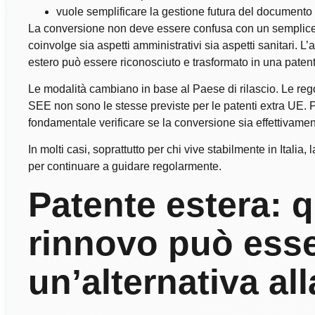
vuole semplificare la gestione futura del documento 
La conversione non deve essere confusa con un semplice ri
coinvolge sia aspetti amministrativi sia aspetti sanitari. 
estero può essere riconosciuto e trasformato in una patent
Le modalità cambiano in base al Paese di rilascio. Le rego
SEE non sono le stesse previste per le patenti extra UE. P
fondamentale verificare se la conversione sia effettivamen
In molti casi, soprattutto per chi vive stabilmente in Italia
per continuare a guidare regolarmente.
Patente estera: q
rinnovo può ess
un’alternativa al