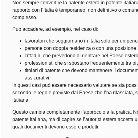
Non sempre convertire la patente estera in patente italiana 
rapporto con l’Italia è temporaneo, non definitivo o comun
complesso.
Può accadere, ad esempio, nel caso di:
lavoratori che soggiornano in Italia solo per un perio
persone con doppia residenza o con una posizione a
cittadini che prevedono di rientrare nel Paese ester
professionisti che si spostano frequentemente tra pi
titolari di patente che devono mantenere il document
assicurativi.
In questi casi può essere necessario valutare se sia poss
secondo le regole previste dal Paese che l’ha rilasciata,
italiana.
Questo cambia completamente l’approccio alla pratica. Non 
patente italiana, ma di capire se l’autorità estera accetta un 
quali documenti devono essere prodotti.