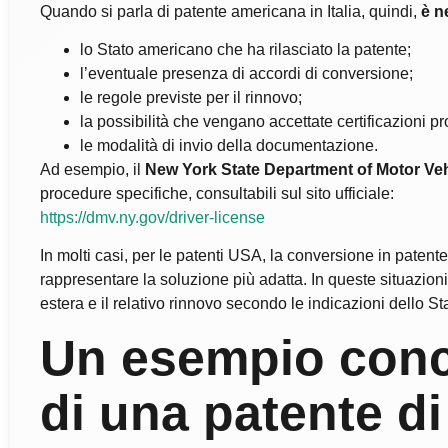
Quando si parla di patente americana in Italia, quindi,
è n
lo Stato americano che ha rilasciato la patente;
l’eventuale presenza di accordi di conversione;
le regole previste per il rinnovo;
la possibilità che vengano accettate certificazioni pr
le modalità di invio della documentazione.
Ad esempio, il
New York State Department of Motor Ve
procedure specifiche, consultabili sul sito ufficiale:
https://dmv.ny.gov/driver-license
In molti casi, per le patenti USA, la conversione in paten
rappresentare la soluzione più adatta. In queste situazion
estera e il relativo rinnovo secondo le indicazioni dello St
Un esempio conc
di una patente d