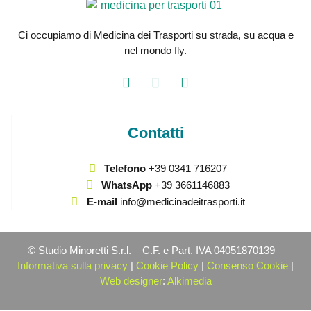
Ci occupiamo di Medicina dei Trasporti su strada, su acqua e
nel mondo fly.
Contatti
Telefono
+39 0341 716207
WhatsApp
+39 3661146883
E-mail
info@medicinadeitrasporti.it
© Studio Minoretti S.r.l. – C.F. e Part. IVA 04051870139 –
Informativa sulla privacy
|
Cookie Policy
|
Consenso Cookie
|
Web designer
:
Alkimedia