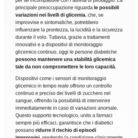
per sé incompatibile con l’attività di pilotaggio. La
principale preoccupazione riguarda
le possibili
variazioni nei livelli di glicemia
, che, se
improvvise e sintomatiche, potrebbero
influenzare la prontezza, la lucidità e la sicurezza
durante il volo. Tuttavia, grazie a trattamenti
innovativi e a dispositivi di monitoraggio
glicemico continuo, oggi le persone diabetiche
possono mantenere una stabilità glicemica
tale da non compromettere le loro capacità.
Dispositivi come i sensori di monitoraggio
glicemico in tempo reale offrono un controllo
continuo e preciso dei livelli di zucchero nel
sangue, offrendo la possibilità di intervenire
immediatamente in caso di variazioni anomale.
Questo supporto tecnologico, unito a farmaci
sempre più efficaci, garantisce che i diabetici
possano
ridurre il rischio di episodi
improvvisi
, rendendo la condizione clinicamente