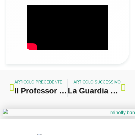
ARTICOLO PRECEDENTE
ARTICOLO SUCCESSIVO
Il Professor Minoretti entra a far parte dell’Editorial Board di Scientific Reports
La Guardia di Finanza festeggia 70 anni di volo e 250 anni di storia