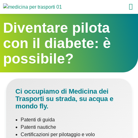
Diventare pilota
con il diabete: è
possibile?
Ci occupiamo di Medicina dei
Trasporti su strada, su acqua e
mondo fly.
Patenti di guida
Patenti nautiche
Certificazioni per pilotaggio e volo