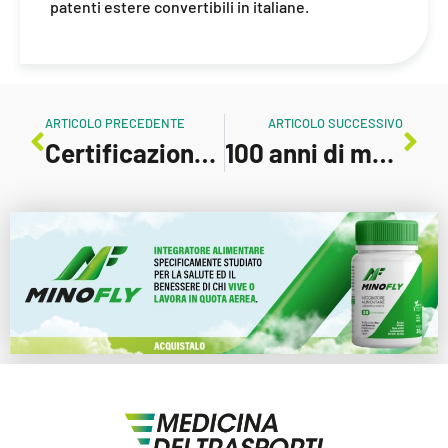
patenti estere convertibili in italiane.
ARTICOLO PRECEDENTE
ARTICOLO SUCCESSIVO
Certificazione medica aeronautica: differenze tra classe I, II e III
100 anni di medicina aeronautica italiana: ricerca, altitudine e futuro