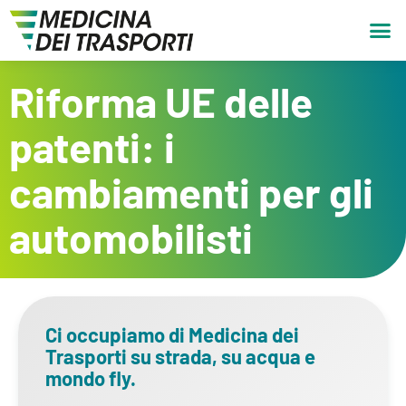
Riforma UE delle
patenti: i
cambiamenti per gli
automobilisti
Ci occupiamo di Medicina dei
Trasporti su strada, su acqua e
mondo fly.