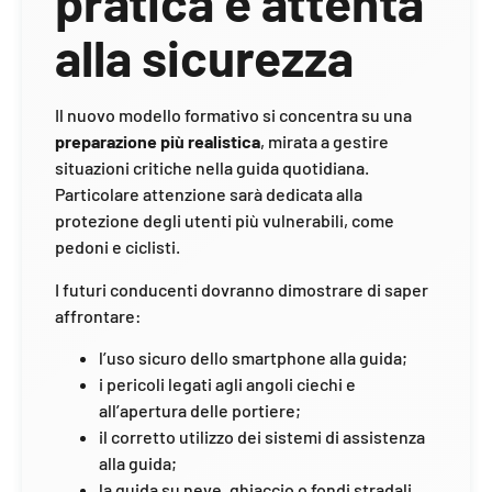
pratica e attenta
alla sicurezza
Il nuovo modello formativo si concentra su una
preparazione più realistica
, mirata a gestire
situazioni critiche nella guida quotidiana.
Particolare attenzione sarà dedicata alla
protezione degli utenti più vulnerabili, come
pedoni e ciclisti.
I futuri conducenti dovranno dimostrare di saper
affrontare:
l’uso sicuro dello smartphone alla guida;
i pericoli legati agli angoli ciechi e
all’apertura delle portiere;
il corretto utilizzo dei sistemi di assistenza
alla guida;
la guida su neve, ghiaccio o fondi stradali